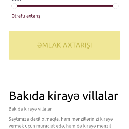
Ətraflı axtarış
ƏMLAK AXTARIŞI
Bakıda kirayə villalar
Bakıda kirayə villalar
Saytımıza daxil olmaqla, həm mənzillərinizi kirayə
vermək üçün müraciət edə, həm də kirayə mənzil