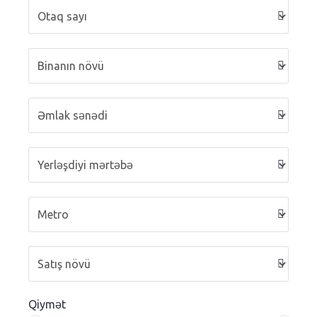
Qiymət