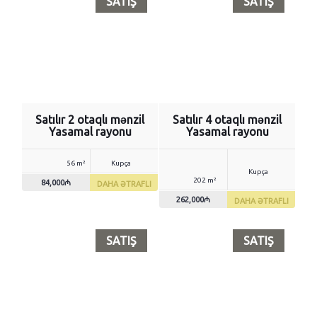
SATIŞ
SATIŞ
Satılır 2 otaqlı mənzil
Satılır 4 otaqlı mənzil
Yasamal rayonu
Yasamal rayonu
56 m²
Kupça
Kupça
202 m²
84,000₼
DAHA ƏTRAFLI
262,000₼
DAHA ƏTRAFLI
SATIŞ
SATIŞ