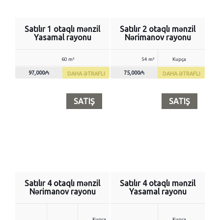
Satılır 1 otaqlı mənzil
Satılır 2 otaqlı mənzil
Yasamal rayonu
Nərimanov rayonu
60 m²
54 m²
Kupça
97,000₼
75,000₼
DAHA ƏTRAFLI
DAHA ƏTRAFLI
SATIŞ
SATIŞ
Satılır 4 otaqlı mənzil
Satılır 4 otaqlı mənzil
Nərimanov rayonu
Yasamal rayonu
Kupça
Kupça