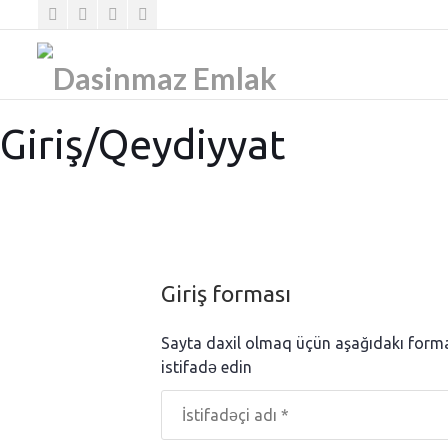
Giriş/Qeydiyyat
Giriş forması
Sayta daxil olmaq üçün aşağıdakı for
istifadə edin