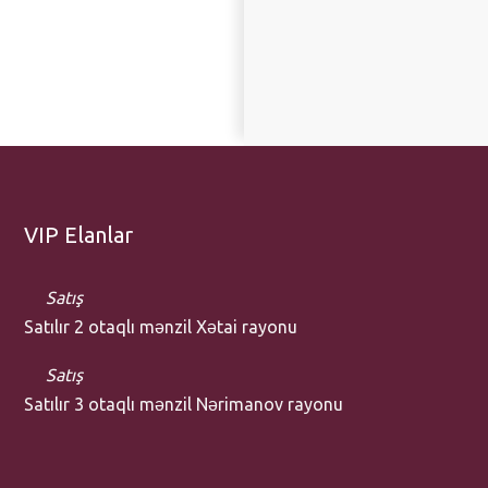
VIP Elanlar
Satış
Satılır 2 otaqlı mənzil Xətai rayonu
Satış
Satılır 3 otaqlı mənzil Nərimanov rayonu