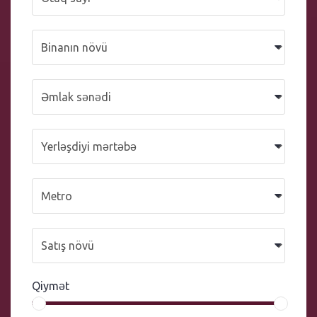
Qiymət