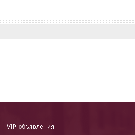
движимости на продажу в Азербайджан
VIP-объявления